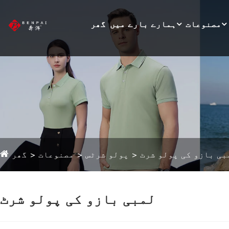
مصنوعات
ہمارے بارے میں
گھر
بی بازو کی پولو شرٹ
پولو شرٹس
مصنوعات
گھر
لمبی بازو کی پولو شرٹ