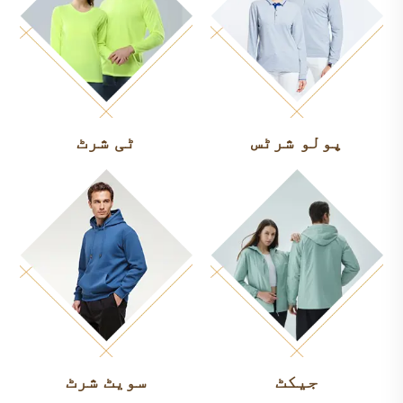
پولو شرٹس
ٹی شرٹ
جیکٹ
سویٹ شرٹ