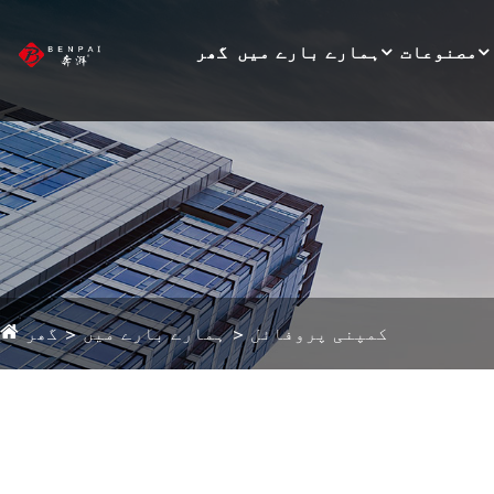
مصنوعات
ہمارے بارے میں
گھر
کمپنی پروفائل
ہمارے بارے میں
گھر