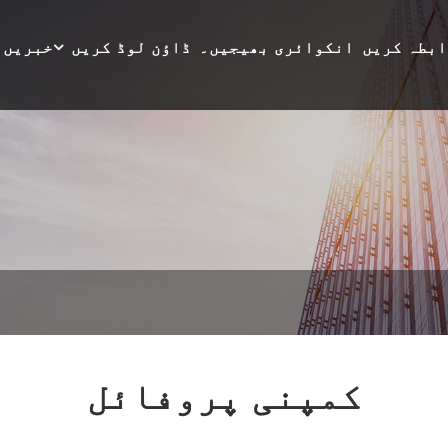
ابطہ کریں
انکوائری بھیجیں۔
ڈاؤن لوڈ کریں
خبریں
کمپنی پروفائل