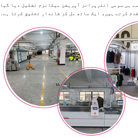
سے ہی سومی انٹرپرائز آپریشن میکانزم تشکیل دیا گیا
دم کرتے ہیں، ایک ساتھ مل کر شاندار تخلیق کرتا ہے۔