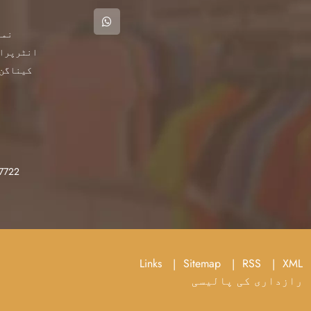
انٹرپرائ
کیناگن 
7722
Links
Sitemap
RSS
XML
رازداری کی پالیسی