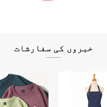
خبروں کی سفارشات